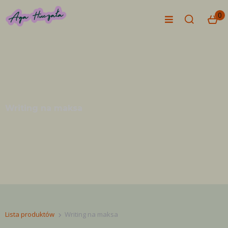
0
Writing na maksa
Lista produktów
Writing na maksa